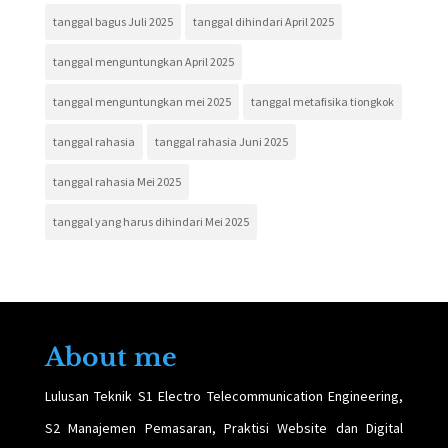
tanggal bagus Juli 2025
tanggal dihindari April 2025
tanggal menguntungkan April 2025
tanggal menguntungkan mei 2025
tanggal metafisika tiongkok
tanggal rahasia
tanggal rahasia Juni 2025
tanggal rahasia Mei 2025
tanggal yang harus dihindari Mei 2025
About me
Lulusan Teknik S1 Electro Telecommunication Engineering,
S2 Manajemen Pemasaran, Praktisi Website dan Digital