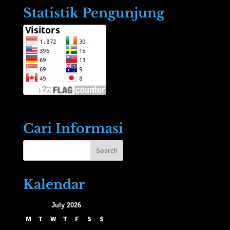
Statistik Pengunjung
Cari Informasi
Kalendar
July 2026
M
T
W
T
F
S
S