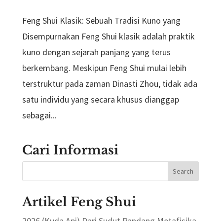
Feng Shui Klasik: Sebuah Tradisi Kuno yang
Disempurnakan Feng Shui klasik adalah praktik
kuno dengan sejarah panjang yang terus
berkembang. Meskipun Feng Shui mulai lebih
terstruktur pada zaman Dinasti Zhou, tidak ada
satu individu yang secara khusus dianggap
sebagai...
Cari Informasi
Artikel Feng Shui
2026 (Kuda Api) Dari Sudut Pandang Metafisika