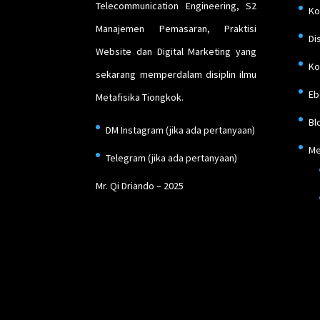
Telecommunication Engineering, S2
Ko
Manajemen Pemasaran, Praktisi
Di
Website dan Digital Marketing yang
Ko
sekarang memperdalam disiplin ilmu
Eb
Metafisika Tiongkok.
Bl
DM Instagram
(jika ada pertanyaan)
Me
Telegram
(jika ada pertanyaan)
Mr. Qi Driando – 2025