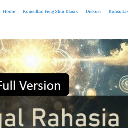
Home
Konsultan Feng Shui Klasik
Diskusi
Konsultas