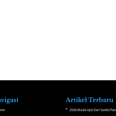
vigasi
Artikel Terbaru
ome
2026 (Kuda Api) Dari Sudut Pa