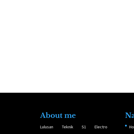
About me
Na
Lulusan Teknik S1 Electro
H