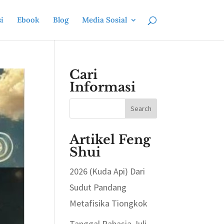
i
Ebook
Blog
Media Sosial
Cari
Informasi
Artikel Feng
Shui
2026 (Kuda Api) Dari
Sudut Pandang
Metafisika Tiongkok
Tanggal Rahasia Juli