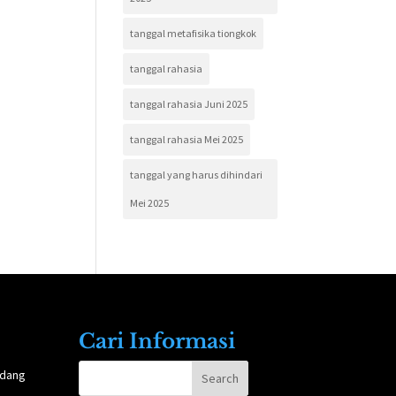
tanggal metafisika tiongkok
tanggal rahasia
tanggal rahasia Juni 2025
tanggal rahasia Mei 2025
tanggal yang harus dihindari
Mei 2025
Cari Informasi
ndang