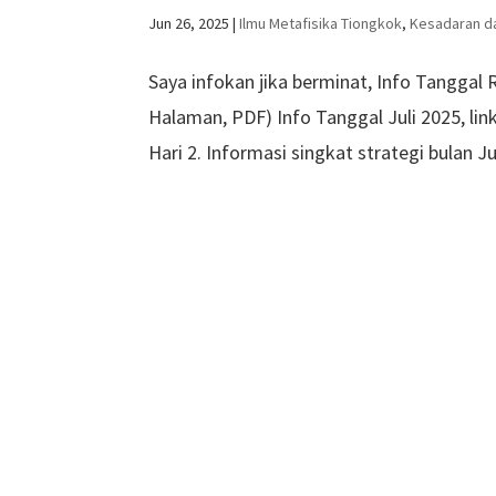
Jun 26, 2025
|
Ilmu Metafisika Tiongkok
,
Kesadaran d
Saya infokan jika berminat, Info Tanggal Ra
Halaman, PDF) Info Tanggal Juli 2025, lin
Hari 2. Informasi singkat strategi bulan Jul